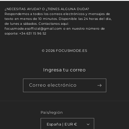
¿NECESITAS AYUDA? O ¿TIENES ALGUNA DUDA?
Respondemos a todos los correos electrónicos y mensajes de
texto en menos de 10 minutos. Disponible las 24 horas del dia,
de lunes a sábados. Contactanos aqui:
focusmode.esofficial@gmail.com o en nuestro número de
soporte: +34 631 15 96 52
© 2026 FOCUSMODE.ES
Ingresa tu correo
Correo electrónico
País/región
España | EUR €